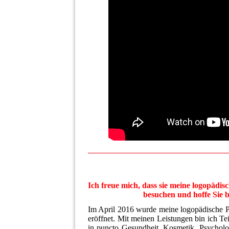
Ich freue mich, dass sie meine logopä
besuchen und hoffe Sie 
Im April 2016 wurde meine logopädische 
eröffnet. Mit meinen Leistungen bin ich Te
in puncto Gesundheit, Kosmetik, Psycho